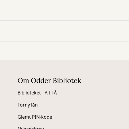
Om Odder Bibliotek
Biblioteket - A til Å
Forny lån
Glemt PIN-kode