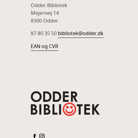
Odder Bibliotek
Mejerivej 14
8300 Odder
87 80 35 50
bibliotek@odder.dk
EAN og CVR