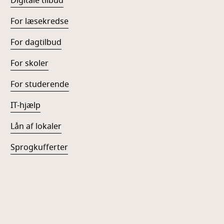
Digitale tilbud
For læsekredse
For dagtilbud
For skoler
For studerende
IT-hjælp
Lån af lokaler
Sprogkufferter