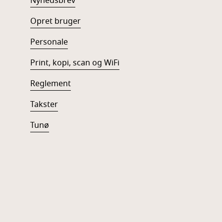
Nyhedsbrev
Opret bruger
Personale
Print, kopi, scan og WiFi
Reglement
Takster
Tunø