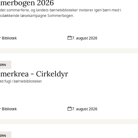
merbogen 2026
 det sommerferie, og landets børnebiblioteker inviterer igen børn med i
dsdækkende læsekampagne Sommerbogen.
 Bibliotek
7. august 2026
BØRN
merkrea - Cirkeldyr
ød fugl i børnebiblioteket
 Bibliotek
7. august 2026
BØRN