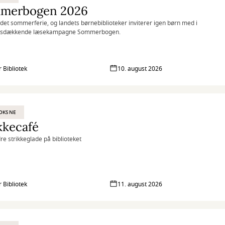
merbogen 2026
 det sommerferie, og landets børnebiblioteker inviterer igen børn med i
dsdækkende læsekampagne Sommerbogen.
 Bibliotek
10. august 2026
OKSNE
kkecafé
e strikkeglade på biblioteket
 Bibliotek
11. august 2026