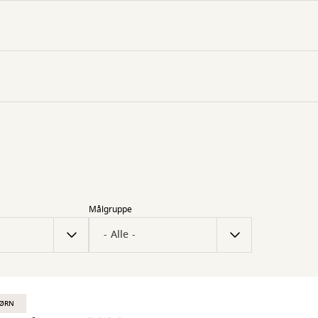
Målgruppe
BØRN