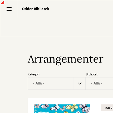
Gå
Odder Bibliotek
til
hovedindhold
Arrangementer
Kategori
Bibliotek
FOR 