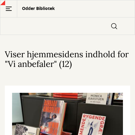
Gå
Odder Bibliotek
til
hovedindhold
Viser hjemmesidens indhold for
"Vi anbefaler" (12)