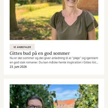
VI ANBEFALER
Gittes bud på en god sommer
Nu er det sommer og det giver anledning til at "pløje" sig igennem
en god stak romaner. Du kan måske hente inspiration i Gittes liste
herunder.
23. juni 2026