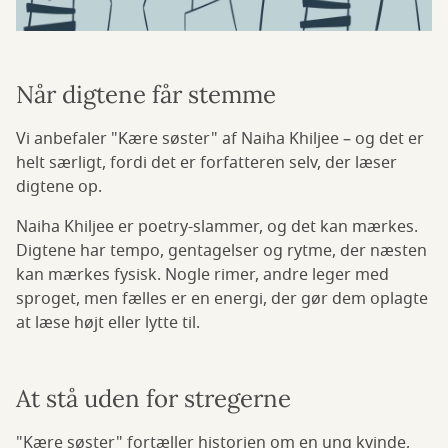
Når digtene får stemme
Vi anbefaler "Kære søster" af Naiha Khiljee – og det er
helt særligt, fordi det er forfatteren selv, der læser
digtene op.
Naiha Khiljee er poetry-slammer, og det kan mærkes.
Digtene har tempo, gentagelser og rytme, der næsten
kan mærkes fysisk. Nogle rimer, andre leger med
sproget, men fælles er en energi, der gør dem oplagte
at læse højt eller lytte til.
At stå uden for stregerne
"Kære søster" fortæller historien om en ung kvinde,