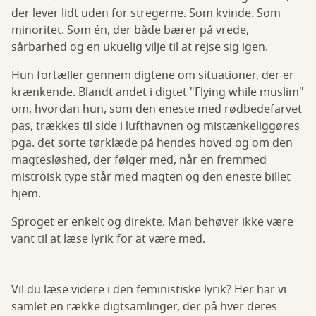
der lever lidt uden for stregerne. Som kvinde. Som
minoritet. Som én, der både bærer på vrede,
sårbarhed og en ukuelig vilje til at rejse sig igen.
Hun fortæller gennem digtene om situationer, der er
krænkende. Blandt andet i digtet "Flying while muslim"
om, hvordan hun, som den eneste med rødbedefarvet
pas, trækkes til side i lufthavnen og mistænkeliggøres
pga. det sorte tørklæde på hendes hoved og om den
magtesløshed, der følger med, når en fremmed
mistroisk type står med magten og den eneste billet
hjem.
Sproget er enkelt og direkte. Man behøver ikke være
vant til at læse lyrik for at være med.
Vil du læse videre i den feministiske lyrik? Her har vi
samlet en række digtsamlinger, der på hver deres