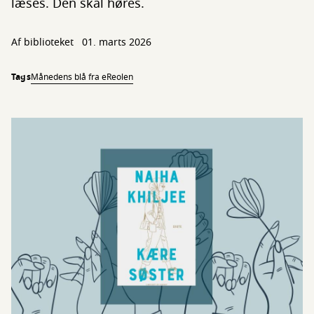
læses. Den skal høres.
Af biblioteket
01. marts 2026
Tags
Månedens blå fra eReolen