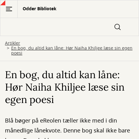
Gå
Odder Bibliotek
til
hovedindhold
Artikler
En bog, du altid kan låne: Hør Naiha Khiljee læse sin egen
poesi
En bog, du altid kan låne:
Hør Naiha Khiljee læse sin
egen poesi
Blå bøger på eReolen tæller ikke med i din
månedlige lånekvote. Denne bog skal ikke bare