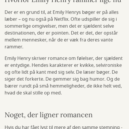
Der er en grund til, at Emily Henrys bøger er på alles
læber – og nu også på Netflix. Ofte udspiller de sig i
sommerlige omgivelser, men det er sjældent selve
destinationen, der er pointen. Det er det, der opstår
mellem mennesker, når de er væk fra deres vante
rammer.
Emily Henry skriver romance om følelser, der sjældent
er entydige. Hendes karakterer er kvikke, selvironiske
og ofte lidt på kant med sig selv. De læser bøger. De
siger det forkerte. De gemmer sig bag humor. Og de
bærer rundt på små hemmeligheder, de ikke helt ved,
hvad de skal stille op med.
Noget, der ligner romancen
Hvis du har fået lyst til mere af den samme stemning -