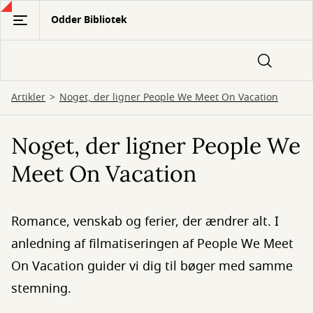
Gå
Odder Bibliotek
til
hovedindhold
Artikler
Noget, der ligner People We Meet On Vacation
Noget, der ligner People We
Meet On Vacation
Romance, venskab og ferier, der ændrer alt. I
anledning af filmatiseringen af People We Meet
On Vacation guider vi dig til bøger med samme
stemning.