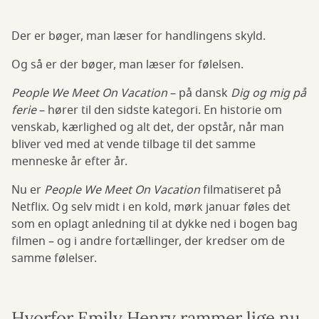
Der er bøger, man læser for handlingens skyld.
Og så er der bøger, man læser for følelsen.
People We Meet On Vacation
– på dansk
Dig og mig på
ferie
– hører til den sidste kategori. En historie om
venskab, kærlighed og alt det, der opstår, når man
bliver ved med at vende tilbage til det samme
menneske år efter år.
Nu er
People We Meet On Vacation
filmatiseret på
Netflix. Og selv midt i en kold, mørk januar føles det
som en oplagt anledning til at dykke ned i bogen bag
filmen – og i andre fortællinger, der kredser om de
samme følelser.
Hvorfor Emily Henry rammer lige nu