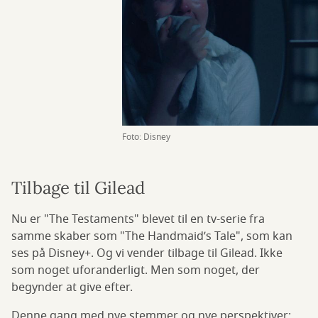
Foto: Disney
Tilbage til Gilead
Nu er "The Testaments" blevet til en tv-serie fra
samme skaber som "The Handmaid’s Tale", som kan
ses på Disney+. Og vi vender tilbage til Gilead. Ikke
som noget uforanderligt. Men som noget, der
begynder at give efter.
Denne gang med nye stemmer og nye perspektiver;