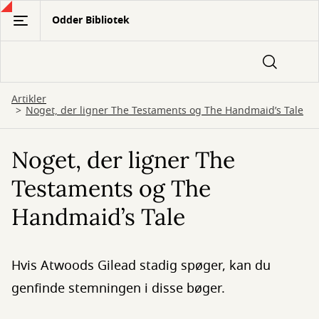
Gå
Odder Bibliotek
til
hovedindhold
Artikler
Noget, der ligner The Testaments og The Handmaid’s Tale
Noget, der ligner The
Testaments og The
Handmaid’s Tale
Hvis Atwoods Gilead stadig spøger, kan du
genfinde stemningen i disse bøger.