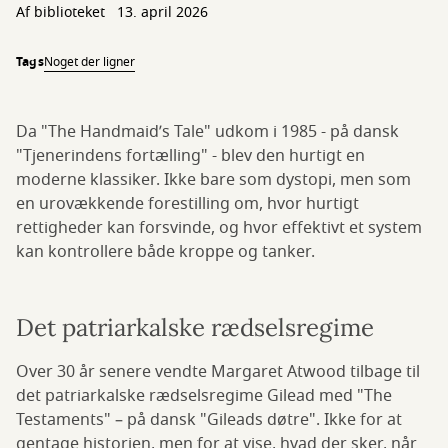
Af biblioteket
13. april 2026
Tags
Noget der ligner
Da "The Handmaid’s Tale" udkom i 1985 - på dansk
"Tjenerindens fortælling" - blev den hurtigt en
moderne klassiker. Ikke bare som dystopi, men som
en urovækkende forestilling om, hvor hurtigt
rettigheder kan forsvinde, og hvor effektivt et system
kan kontrollere både kroppe og tanker.
Det patriarkalske rædselsregime
Over 30 år senere vendte Margaret Atwood tilbage til
det patriarkalske rædselsregime Gilead med "The
Testaments" – på dansk "Gileads døtre". Ikke for at
gentage historien, men for at vise, hvad der sker, når