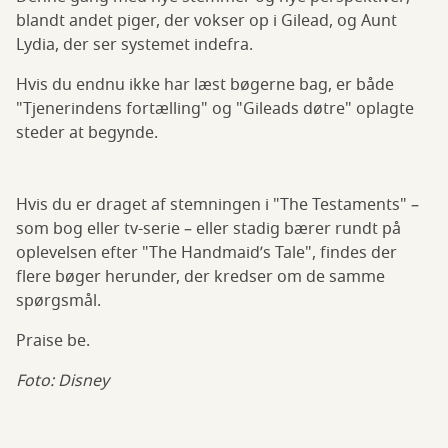
blandt andet piger, der vokser op i Gilead, og Aunt
Lydia, der ser systemet indefra.
Hvis du endnu ikke har læst bøgerne bag, er både
"Tjenerindens fortælling" og "Gileads døtre" oplagte
steder at begynde.
Hvis du er draget af stemningen i "The Testaments" –
som bog eller tv-serie – eller stadig bærer rundt på
oplevelsen efter "The Handmaid’s Tale", findes der
flere bøger herunder, der kredser om de samme
spørgsmål.
Praise be.
Foto: Disney