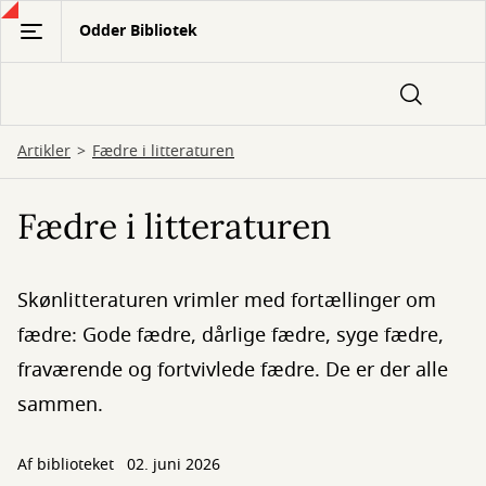
Gå
Odder Bibliotek
til
hovedindhold
Artikler
Fædre i litteraturen
Fædre i litteraturen
Skønlitteraturen vrimler med fortællinger om
fædre: Gode fædre, dårlige fædre, syge fædre,
fraværende og fortvivlede fædre. De er der alle
sammen.
Af biblioteket
02. juni 2026