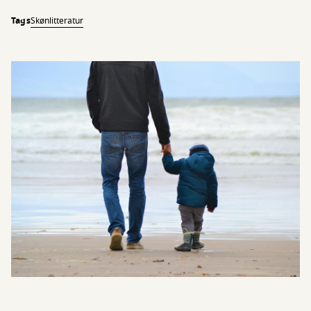
Tags
Skønlitteratur