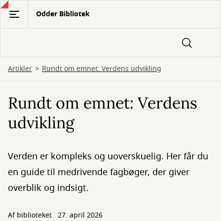
Gå
Odder Bibliotek
til
hovedindhold
Artikler
Rundt om emnet: Verdens udvikling
Rundt om emnet: Verdens
udvikling
Verden er kompleks og uoverskuelig. Her får du
en guide til medrivende fagbøger, der giver
overblik og indsigt.
Af biblioteket
27. april 2026