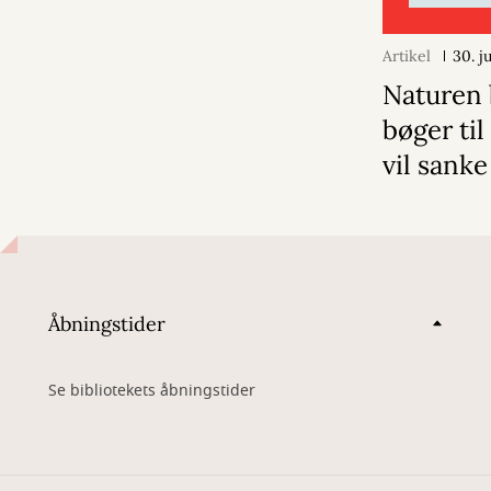
Artikel
30. j
Naturen 
bøger til
vil sanke
Åbningstider
Se bibliotekets åbningstider