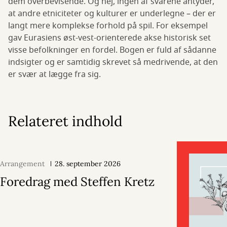
dem overbevisende. Og nej, ingen af svarene antyder,
at andre etniciteter og kulturer er underlegne – der er
langt mere komplekse forhold på spil. For eksempel
gav Eurasiens øst-vest-orienterede akse historisk set
visse befolkninger en fordel. Bogen er fuld af sådanne
indsigter og er samtidig skrevet så medrivende, at den
er svær at lægge fra sig.
Relateret indhold
Arrangement
28. september 2026
Foredrag med Steffen Kretz