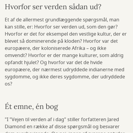
Hvorfor ser verden sådan ud?
Et af de allermest grundlæggende spørgsmål, man
kan stille, er: Hvorfor ser verden ud, som den gør?
Hvorfor er det for eksempel den vestlige kultur, der er
blevet så dominerende på kloden? Hvorfor var det
europæere, der koloniserede Afrika – og ikke
omvendt? Hvorfor er der mange kulturer, som aldrig
opfandt hjulet? Og hvorfor var det de hvide
europæere, der nærmest udryddede indianerne med
sygdomme, og ikke deres sygdomme, der udryddede
os?
Ét emne, én bog
"I "Vejen til verden af i dag" stiller forfatteren Jared
Diamond en række af disse spørgsmål og besvarer