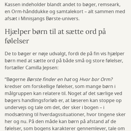
Kassen indeholder blandt andet to bøger, remseark,
en Orm-hånddukke og samtalekort – alt sammen med
afsæt i Minisjangs Børste-univers.
Hjælper børn til at sætte ord på
følelser
De to bøger er nøje udvalgt, fordi de på fin vis hjælper
børn med at sætte ord på både små og store følelser,
fortæller Camilla Jepsen:
”Bøgerne
Børste finder en hat
og
Hvor bor Orm?
kredser om forskellige følelser, som mange børn i
målgruppen kan relatere til. Noget af det særlige ved
bøgers handlingsforløb er, at læseren kan stoppe op
undervejs og tale om det, der sker i bogen – i
modsætning til hverdagssituationer, hvor tingene sker
her og nu. På den måde kan børn på afstand af de
følelser, som bogens karakterer gennemlever, tale om