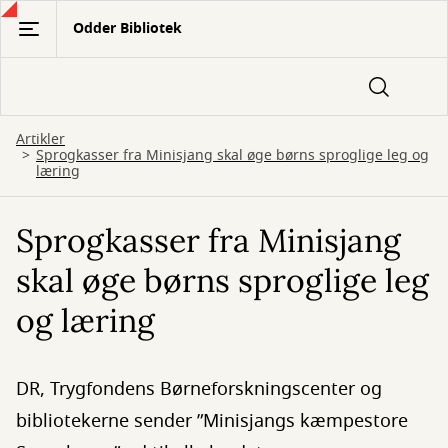
Gå
Odder Bibliotek
til
hovedindhold
Artikler
Sprogkasser fra Minisjang skal øge børns sproglige leg og
læring
Sprogkasser fra Minisjang
skal øge børns sproglige leg
og læring
DR, Trygfondens Børneforskningscenter og
bibliotekerne sender ”Minisjangs kæmpestore