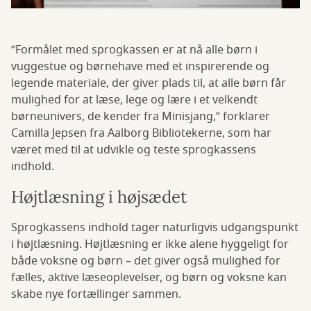
”Formålet med sprogkassen er at nå alle børn i
vuggestue og børnehave med et inspirerende og
legende materiale, der giver plads til, at alle børn får
mulighed for at læse, lege og lære i et velkendt
børneunivers, de kender fra Minisjang,” forklarer
Camilla Jepsen fra Aalborg Bibliotekerne, som har
været med til at udvikle og teste sprogkassens
indhold.
Højtlæsning i højsædet
Sprogkassens indhold tager naturligvis udgangspunkt
i højtlæsning. Højtlæsning er ikke alene hyggeligt for
både voksne og børn – det giver også mulighed for
fælles, aktive læseoplevelser, og børn og voksne kan
skabe nye fortællinger sammen.