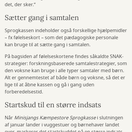
det, der sker.”
Sætter gang i samtalen
Sprogkassen indeholder også forskellige hjælpemidler
– fx følelseskort – som det pædagogiske personale
kan bruge til at sætte gang i samtalen.
På bagsiden af følelseskortene findes såkaldte SNAK-
strategier: forskningsbaserede samtalestrategier, som
den voksne kan bruge i alle typer samtaler med børn.
Alt er gennemtestet af både børn og voksne, så det er
lige til at åbne kassen og gå i gang uden
forberedelsestid.
Startskud til en større indsats
Når
Minisjangs Kæmpestore Sprogkasse
i slutningen
af januar lander i vuggestuer og børnehaver landet