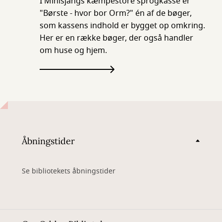
I Minisjangs kæmpestore sprogkasse er
"Børste - hvor bor Orm?" én af de bøger,
som kassens indhold er bygget op omkring.
Her er en række bøger, der også handler
om huse og hjem.
Åbningstider
Se bibliotekets åbningstider