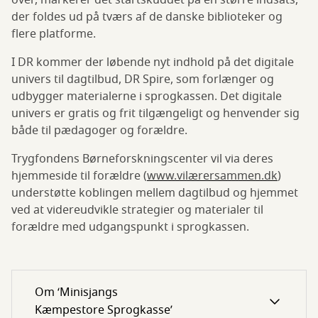
over, markerer det startskuddet på en større indsats,
der foldes ud på tværs af de danske biblioteker og
flere platforme.
I DR kommer der løbende nyt indhold på det digitale
univers til dagtilbud, DR Spire, som forlænger og
udbygger materialerne i sprogkassen. Det digitale
univers er gratis og frit tilgængeligt og henvender sig
både til pædagoger og forældre.
Trygfondens Børneforskningscenter vil via deres
hjemmeside til forældre (
www.vilærersammen.dk
)
understøtte koblingen mellem dagtilbud og hjemmet
ved at videreudvikle strategier og materialer til
forældre med udgangspunkt i sprogkassen.
Om ‘Minisjangs
Kæmpestore Sprogkasse’