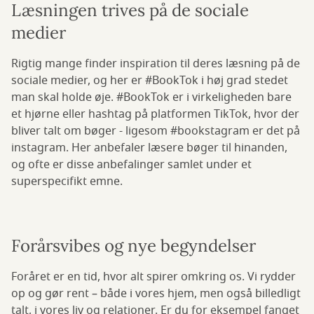
Læsningen trives på de sociale
medier
Rigtig mange finder inspiration til deres læsning på de
sociale medier, og her er #BookTok i høj grad stedet
man skal holde øje. #BookTok er i virkeligheden bare
et hjørne eller hashtag på platformen TikTok, hvor der
bliver talt om bøger - ligesom #bookstagram er det på
instagram. Her anbefaler læsere bøger til hinanden,
og ofte er disse anbefalinger samlet under et
superspecifikt emne.
Forårsvibes og nye begyndelser
Foråret er en tid, hvor alt spirer omkring os. Vi rydder
op og gør rent – både i vores hjem, men også billedligt
talt, i vores liv og relationer. Er du for eksempel fanget