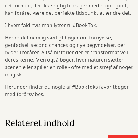
i et forhold, der ikke rigtig bidrager med noget godt,
kan foråret være det perfekte tidspunkt at ændre det.
I hvert fald hvis man lytter til #BookTok.
Her er det nemlig særligt bøger om fornyelse,
genfødsel, second chances og nye begyndelser, der
fylder i foråret. Altså historier der er transformative i
deres kerne. Men også bøger, hvor naturen sætter
scenen eller spiller en rolle - ofte med et strejf af noget
magisk.
Herunder finder du nogle af #BookToks favoritbøger
med forårsvibes.
Relateret indhold