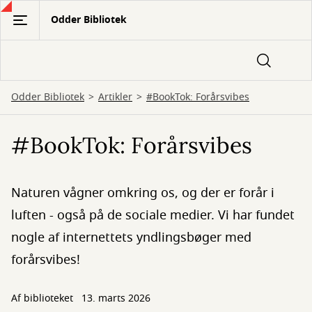
Gå
Odder Bibliotek
til
hovedindhold
Odder Bibliotek
Artikler
#BookTok: Forårsvibes
#BookTok: Forårsvibes
Naturen vågner omkring os, og der er forår i
luften - også på de sociale medier. Vi har fundet
nogle af internettets yndlingsbøger med
forårsvibes!
Af biblioteket
13. marts 2026