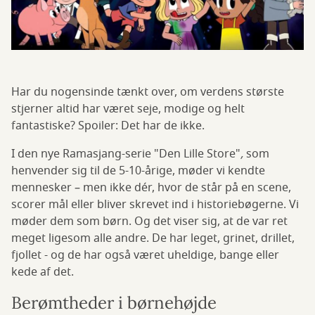
Har du nogensinde tænkt over, om verdens største
stjerner altid har været seje, modige og helt
fantastiske? Spoiler: Det har de ikke.
I den nye Ramasjang-serie "Den Lille Store"
,
som
henvender sig til de 5-10-årige,
møder vi kendte
mennesker – men ikke dér, hvor de står på en scene,
scorer mål eller bliver skrevet ind i historiebøgerne. Vi
møder dem som børn. Og det viser sig, at de var ret
meget ligesom alle andre. De har leget, grinet, drillet,
fjollet - og de har også været uheldige, bange eller
kede af det.
Berømtheder i børnehøjde