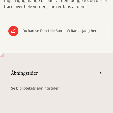
taget rigtig mange billeder af dem begge to, og der er
børn over hele verden, som er fans af dem.
Du kan se Den Lille Store på Ramasjang her.
Åbningstider
Se bibliotekets åbningstider