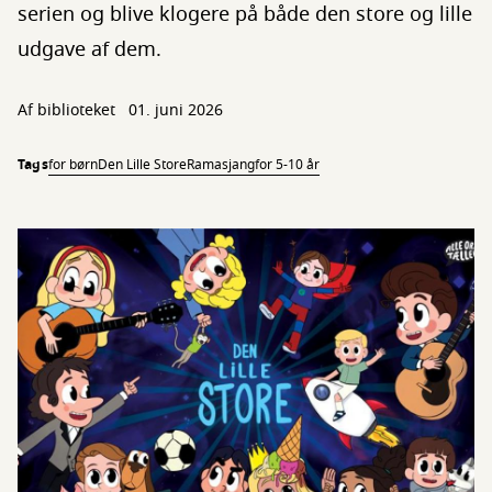
serien og blive klogere på både den store og lille
udgave af dem.
Af biblioteket
01. juni 2026
Tags
for børn
Den Lille Store
Ramasjang
for 5-10 år