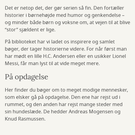
Det er netop det, der gør serien så fin. Den fortæller
historier i børnehøjde med humor og genkendelse –
og minder både børn og voksne om, at vejen til at blive
“stor” sjældent er lige.
På biblioteket har vi ladet os inspirere og samlet
bøger, der tager historierne videre. For når først man
har mødt en lille H.C. Andersen eller en usikker Lionel
Messi, får man lyst til at vide meget mere.
På opdagelse
Her finder du bøger om to meget modige mennesker,
som elsker gå på opdagelse. Den ene har rejst ud i
rummet, og den anden har rejst mange steder med
sin hundeslæde. De hedder Andreas Mogensen og
Knud Rasmussen.