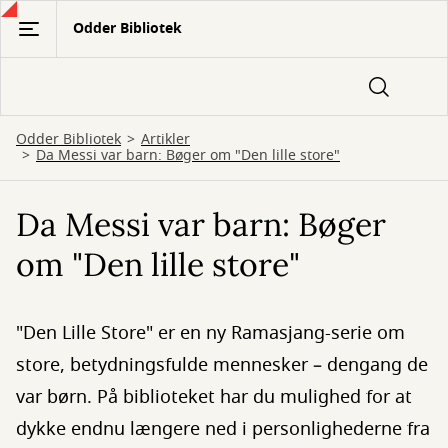
Gå
Odder Bibliotek
til
hovedindhold
Odder Bibliotek
Artikler
Da Messi var barn: Bøger om "Den lille store"
Da Messi var barn: Bøger
om "Den lille store"
"Den Lille Store" er en ny Ramasjang-serie om
store, betydningsfulde mennesker – dengang de
var børn. På biblioteket har du mulighed for at
dykke endnu længere ned i personlighederne fra