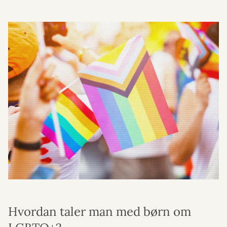
Hvordan taler man med børn om