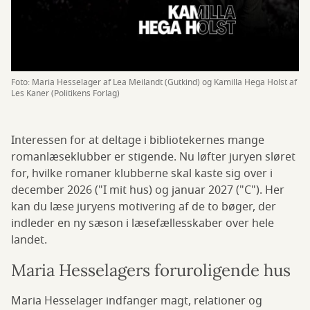
Foto: Maria Hesselager af Lea Meilandt (Gutkind) og Kamilla Hega Holst af
Les Kaner (Politikens Forlag)
Interessen for at deltage i bibliotekernes mange
romanlæseklubber er stigende. Nu løfter juryen sløret
for, hvilke romaner klubberne skal kaste sig over i
december 2026 ("I mit hus) og januar 2027 ("C"). Her
kan du læse juryens motivering af de to bøger, der
indleder en ny sæson i læsefællesskaber over hele
landet.
Maria Hesselagers foruroligende hus
Maria Hesselager indfanger magt, relationer og