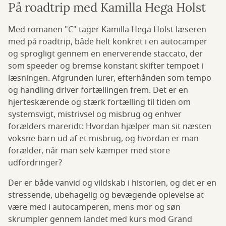
På roadtrip med Kamilla Hega Holst
Med romanen "C" tager Kamilla Hega Holst læseren
med på roadtrip, både helt konkret i en autocamper
og sprogligt gennem en enerverende staccato, der
som speeder og bremse konstant skifter tempoet i
læsningen. Afgrunden lurer, efterhånden som tempo
og handling driver fortællingen frem. Det er en
hjerteskærende og stærk fortælling til tiden om
systemsvigt, mistrivsel og misbrug og enhver
forælders mareridt: Hvordan hjælper man sit næsten
voksne barn ud af et misbrug, og hvordan er man
forælder, når man selv kæmper med store
udfordringer?
Der er både vanvid og vildskab i historien, og det er en
stressende, ubehagelig og bevægende oplevelse at
være med i autocamperen, mens mor og søn
skrumpler gennem landet med kurs mod Grand