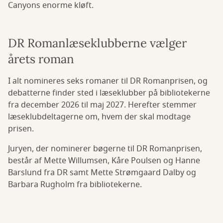
Canyons enorme kløft.
DR Romanlæseklubberne vælger
årets roman
I alt nomineres seks romaner til DR Romanprisen, og
debatterne finder sted i læseklubber på bibliotekerne
fra december 2026 til maj 2027. Herefter stemmer
læseklubdeltagerne om, hvem der skal modtage
prisen.
Juryen, der nominerer bøgerne til DR Romanprisen,
består af Mette Willumsen, Kåre Poulsen og Hanne
Barslund fra DR samt Mette Strømgaard Dalby og
Barbara Rugholm fra bibliotekerne.