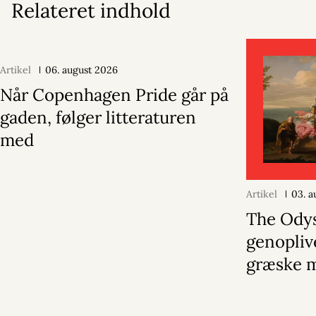
Relateret indhold
Artikel
06. august 2026
Når Copenhagen Pride går på
gaden, følger litteraturen
med
Artikel
03. a
The Ody
genopliv
græske 