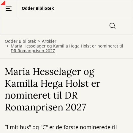
Gå
Odder Bibliotek
til
hovedindhold
Odder Bibliotek
Artikler
Maria Hesselager og Kamilla Hega Holst er nomineret til
DR Romanprisen 2027
Maria Hesselager og
Kamilla Hega Holst er
nomineret til DR
Romanprisen 2027
”I mit hus” og "C" er de første nominerede til