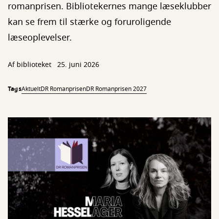
romanprisen. Bibliotekernes mange læseklubber
kan se frem til stærke og foruroligende
læseoplevelser.
Af biblioteket
25. juni 2026
Tags
Aktuelt
DR Romanprisen
DR Romanprisen 2027