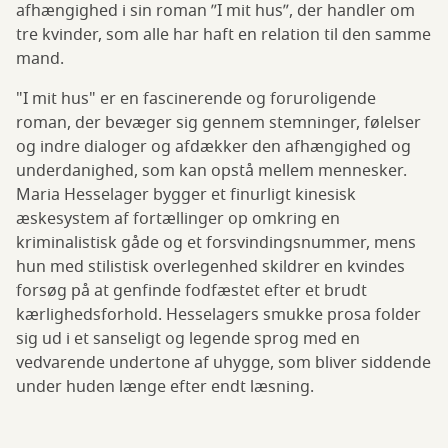
afhængighed i sin roman ”I mit hus”, der handler om
tre kvinder, som alle har haft en relation til den samme
mand.
"I mit hus" er en fascinerende og foruroligende
roman, der bevæger sig gennem stemninger, følelser
og indre dialoger og afdækker den afhængighed og
underdanighed, som kan opstå mellem mennesker.
Maria Hesselager bygger et finurligt kinesisk
æskesystem af fortællinger op omkring en
kriminalistisk gåde og et forsvindingsnummer, mens
hun med stilistisk overlegenhed skildrer en kvindes
forsøg på at genfinde fodfæstet efter et brudt
kærlighedsforhold. Hesselagers smukke prosa folder
sig ud i et sanseligt og legende sprog med en
vedvarende undertone af uhygge, som bliver siddende
under huden længe efter endt læsning.