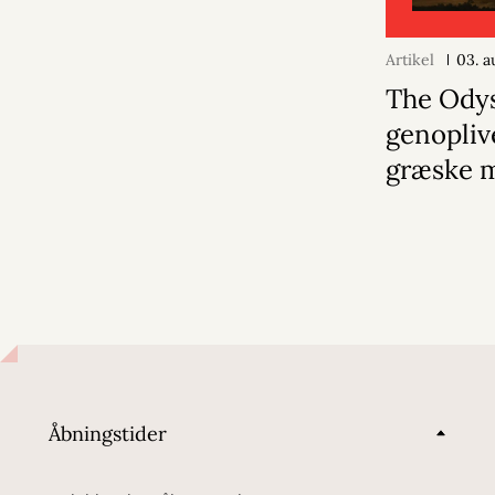
Artikel
03. a
The Ody
genopliv
græske 
Åbningstider