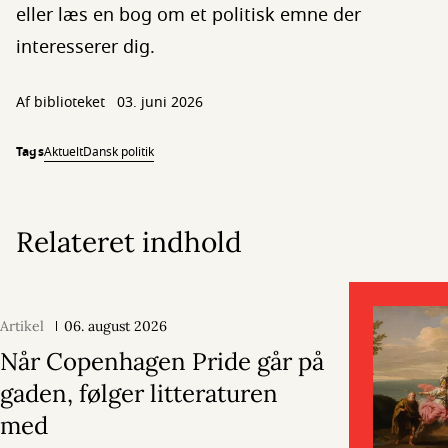
eller læs en bog om et politisk emne der
interesserer dig.
Af biblioteket
03. juni 2026
Tags
Aktuelt
Dansk politik
Relateret indhold
Artikel
06. august 2026
Når Copenhagen Pride går på
gaden, følger litteraturen
med