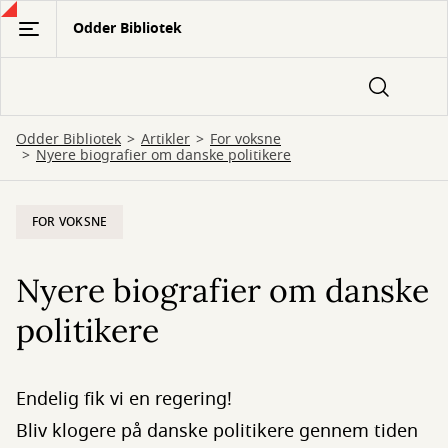
Gå
Odder Bibliotek
til
hovedindhold
Odder Bibliotek
Artikler
For voksne
Nyere biografier om danske politikere
FOR VOKSNE
Nyere biografier om danske
politikere
Endelig fik vi en regering!
Bliv klogere på danske politikere gennem tiden