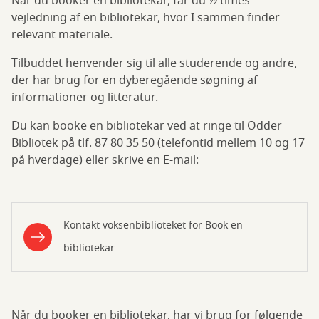
Når du booker en bibliotekar, får du ½ times
vejledning af en bibliotekar, hvor I sammen finder
relevant materiale.
Tilbuddet henvender sig til alle studerende og andre,
der har brug for en dyberegående søgning af
informationer og litteratur.
Du kan booke en bibliotekar ved at ringe til Odder
Bibliotek på tlf. 87 80 35 50 (telefontid mellem 10 og 17
på hverdage) eller skrive en E-mail:
Kontakt voksenbiblioteket for Book en
bibliotekar
Når du booker en bibliotekar, har vi brug for følgende