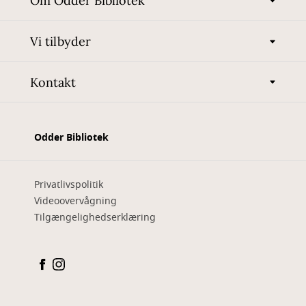
Om Odder Bibliotek
Vi tilbyder
Kontakt
Odder Bibliotek
Privatlivspolitik
Videoovervågning
Tilgængelighedserklæring