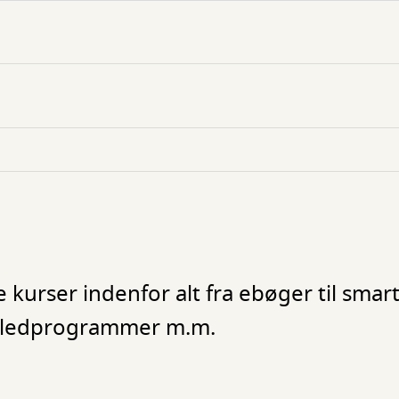
e kurser indenfor alt fra ebøger til sma
 billedprogrammer m.m.