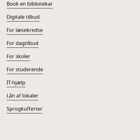
Book en bibliotekar
Digitale tilbud
For læsekredse
For dagtilbud
For skoler
For studerende
IT-hjælp
Lån af lokaler
Sprogkufferter