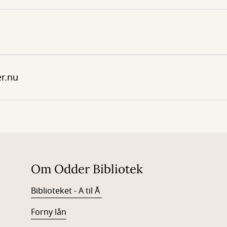
r.nu
Om Odder Bibliotek
Biblioteket - A til Å
Forny lån