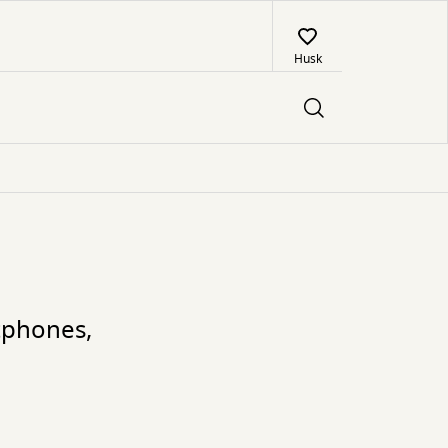
Husk
rtphones,