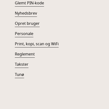
Glemt PIN-kode
Nyhedsbrev
Opret bruger
Personale
Print, kopi, scan og WiFi
Reglement
Takster
Tunø