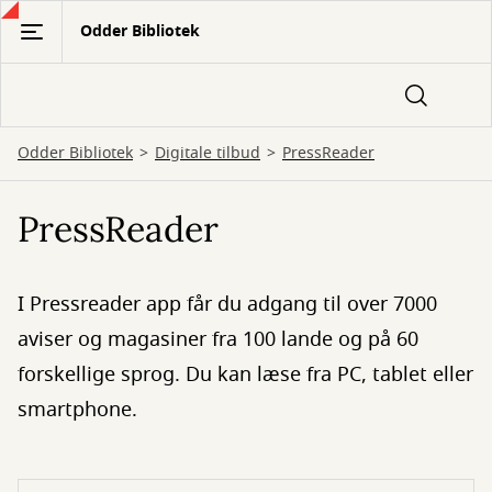
Gå
Odder Bibliotek
til
hovedindhold
Odder Bibliotek
Digitale tilbud
PressReader
PressReader
I Pressreader app får du adgang til over 7000
aviser og magasiner fra 100 lande og på 60
forskellige sprog. Du kan læse fra PC, tablet eller
smartphone.