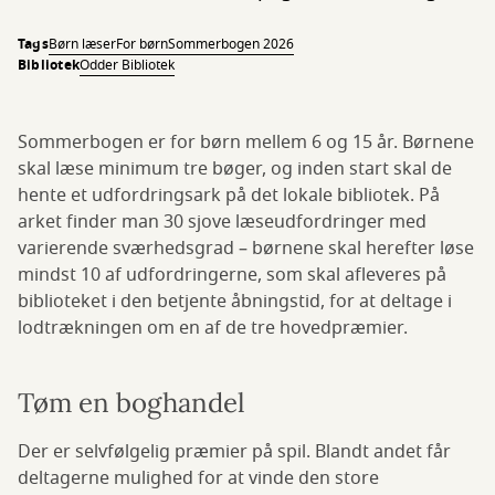
Tags
Børn læser
For børn
Sommerbogen 2026
Bibliotek
Odder Bibliotek
Sommerbogen er for børn mellem 6 og 15 år. Børnene
skal læse minimum tre bøger, og inden start skal de
hente et udfordringsark på det lokale bibliotek. På
arket finder man 30 sjove læseudfordringer med
varierende sværhedsgrad – børnene skal herefter løse
mindst 10 af udfordringerne, som skal afleveres på
biblioteket i den betjente åbningstid, for at deltage i
lodtrækningen om en af de tre hovedpræmier.
Tøm en boghandel
Der er selvfølgelig præmier på spil. Blandt andet får
deltagerne mulighed for at vinde den store