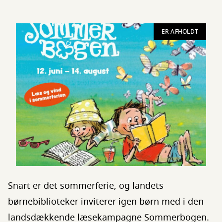
ER AFHOLDT
Snart er det sommerferie, og landets
børnebiblioteker inviterer igen børn med i den
landsdækkende læsekampagne Sommerbogen.