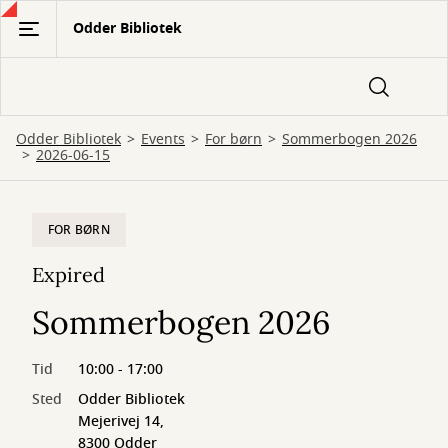
Gå
Odder Bibliotek
til
hovedindhold
Odder Bibliotek
Events
For børn
Sommerbogen 2026
2026-06-15
FOR BØRN
Expired
Sommerbogen 2026
Tid
10:00 - 17:00
Sted
Odder Bibliotek
Mejerivej 14,
8300 Odder