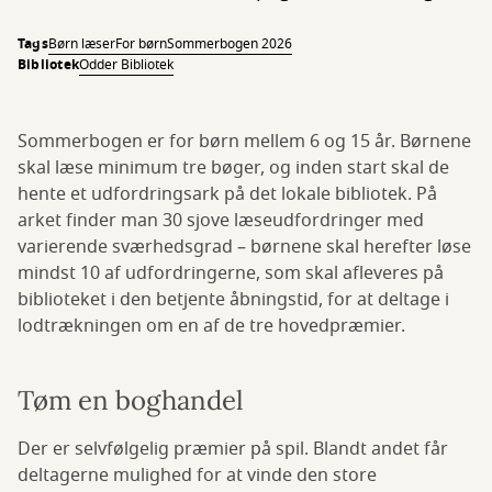
Tags
Børn læser
For børn
Sommerbogen 2026
Bibliotek
Odder Bibliotek
Sommerbogen er for børn mellem 6 og 15 år. Børnene
skal læse minimum tre bøger, og inden start skal de
hente et udfordringsark på det lokale bibliotek. På
arket finder man 30 sjove læseudfordringer med
varierende sværhedsgrad – børnene skal herefter løse
mindst 10 af udfordringerne, som skal afleveres på
biblioteket i den betjente åbningstid, for at deltage i
lodtrækningen om en af de tre hovedpræmier.
Tøm en boghandel
Der er selvfølgelig præmier på spil. Blandt andet får
deltagerne mulighed for at vinde den store