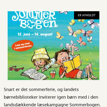
ER AFHOLDT
Snart er det sommerferie, og landets
børnebiblioteker inviterer igen børn med i den
landsdækkende læsekampagne Sommerbogen.