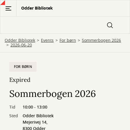
Gå
Odder Bibliotek
til
hovedindhold
Odder Bibliotek
Events
For børn
Sommerbogen 2026
2026-06-20
FOR BØRN
Expired
Sommerbogen 2026
Tid
10:00 - 13:00
Sted
Odder Bibliotek
Mejerivej 14,
8300 Odder