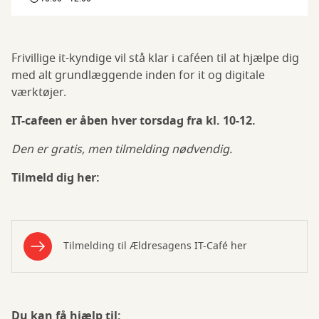
Café
Frivillige it-kyndige vil stå klar i caféen til at hjælpe dig
med alt grundlæggende inden for it og digitale
værktøjer.
IT-cafeen er åben hver torsdag fra kl. 10-12.
Den er gratis, men tilmelding nødvendig.
Tilmeld dig her:
Tilmelding til Ældresagens IT-Café her
Du kan få hjælp til: