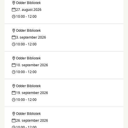
Odder Bibliotek
Ældresagens
27. august 2026
IT-
10:00 - 12:00
Café
Odder Bibliotek
Ældresagens
3. september 2026
IT-
10:00 - 12:00
Café
Odder Bibliotek
Ældresagens
10. september 2026
IT-
10:00 - 12:00
Café
Odder Bibliotek
Ældresagens
19. september 2026
IT-
10:00 - 12:00
Café
Odder Bibliotek
Ældresagens
26. september 2026
IT-
10:00 - 12:00