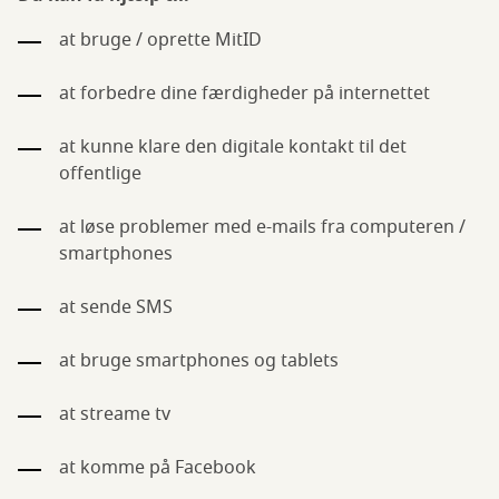
at bruge / oprette MitID
at forbedre dine færdigheder på internettet
at kunne klare den digitale kontakt til det
offentlige
at løse problemer med e-mails fra computeren /
smartphones
at sende SMS
at bruge smartphones og tablets
at streame tv
at komme på Facebook