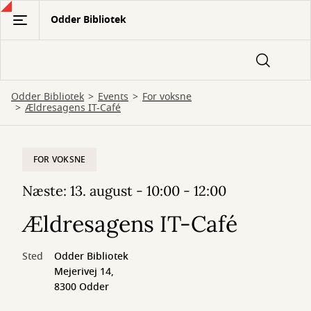
Gå
Odder Bibliotek
til
hovedindhold
Odder Bibliotek
Events
For voksne
Ældresagens IT-Café
FOR VOKSNE
Næste: 13. august - 10:00 - 12:00
Ældresagens IT-Café
Sted
Odder Bibliotek
Mejerivej 14,
8300 Odder