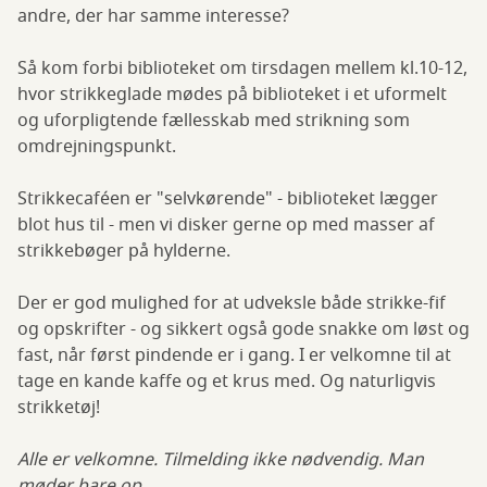
andre, der har samme interesse?
Så kom forbi biblioteket om tirsdagen mellem kl.10-12,
hvor strikkeglade mødes på biblioteket i et uformelt
og uforpligtende fællesskab med strikning som
omdrejningspunkt.
Strikkecaféen er "selvkørende" - biblioteket lægger
blot hus til - men vi disker gerne op med masser af
strikkebøger på hylderne.
Der er god mulighed for at udveksle både strikke-fif
og opskrifter - og sikkert også gode snakke om løst og
fast, når først pindende er i gang. I er velkomne til at
tage en kande kaffe og et krus med. Og naturligvis
strikketøj!
Alle er velkomne. Tilmelding ikke nødvendig. Man
møder bare op.