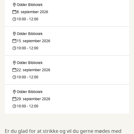
Odder Bibliotek
Strikkecafé
8. september 2026
10:00 - 12:00
Odder Bibliotek
Strikkecafé
15. september 2026
10:00 - 12:00
Odder Bibliotek
Strikkecafé
22. september 2026
10:00 - 12:00
Odder Bibliotek
Strikkecafé
29. september 2026
10:00 - 12:00
Er du glad for at strikke og vil du gerne mødes med