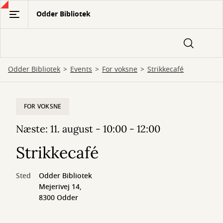
Gå
Odder Bibliotek
til
hovedindhold
Odder Bibliotek
Events
For voksne
Strikkecafé
FOR VOKSNE
Næste: 11. august - 10:00 - 12:00
Strikkecafé
Sted
Odder Bibliotek
Mejerivej 14,
8300 Odder