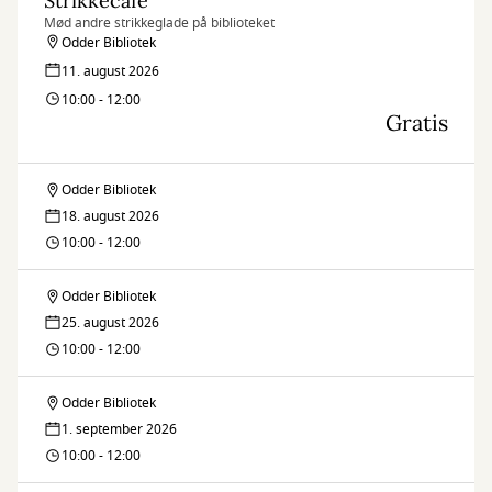
Strikkecafé
Mød andre strikkeglade på biblioteket
Odder Bibliotek
11. august 2026
10:00 - 12:00
Gratis
Odder Bibliotek
Strikkecafé
18. august 2026
10:00 - 12:00
Odder Bibliotek
Strikkecafé
25. august 2026
10:00 - 12:00
Odder Bibliotek
Strikkecafé
1. september 2026
10:00 - 12:00