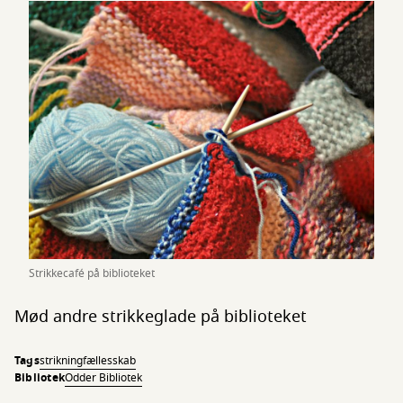
Strikkecafé på biblioteket
Mød andre strikkeglade på biblioteket
Tags
strikning
fællesskab
Bibliotek
Odder Bibliotek