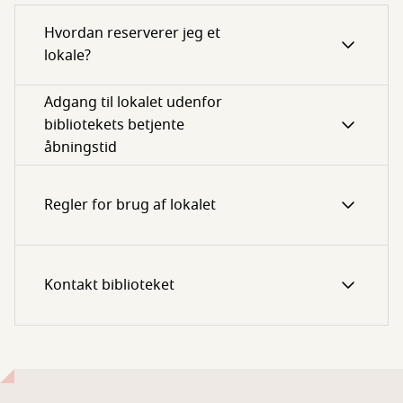
Hvordan reserverer jeg et
lokale?
Adgang til lokalet udenfor
bibliotekets betjente
åbningstid
Regler for brug af lokalet
Kontakt biblioteket