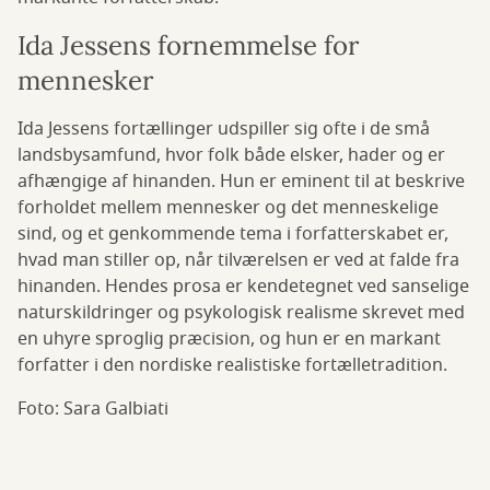
Ida Jessens fornemmelse for
mennesker
Ida Jessens fortællinger udspiller sig ofte i de små
landsbysamfund, hvor folk både elsker, hader og er
afhængige af hinanden. Hun er eminent til at beskrive
forholdet mellem mennesker og det menneskelige
sind, og et genkommende tema i forfatterskabet er,
hvad man stiller op, når tilværelsen er ved at falde fra
hinanden. Hendes prosa er kendetegnet ved sanselige
naturskildringer og psykologisk realisme skrevet med
en uhyre sproglig præcision, og hun er en markant
forfatter i den nordiske realistiske fortælletradition.
Foto: Sara Galbiati