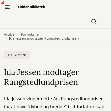
Gå
Odder Bibliotek
til
hovedindhold
Artikler
For voksne
Ida Jessen modtager Rungstedlundprisen
FOR VOKSNE
Ida Jessen modtager
Rungstedlundprisen
Ida Jessen vinder dette års Rungstedlundprisen
for at have "dybde og bredde" i sit forfatterskab